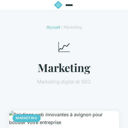
Accueil
› Marketing
📈
Marketing
Marketing digital et SEO
MARKETING