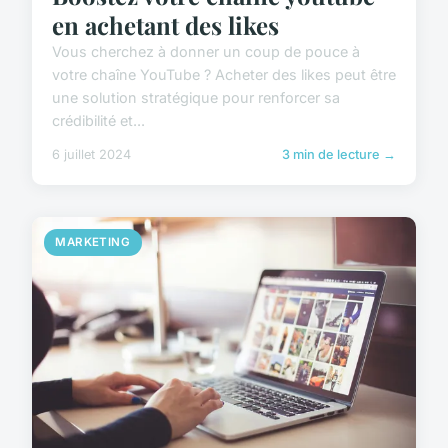
en achetant des likes
Vous cherchez à donner un coup de pouce à
votre chaîne YouTube ? Acheter des likes peut être
une solution stratégique pour renforcer sa
crédibilité et...
6 juillet 2024
3 min de lecture →
MARKETING