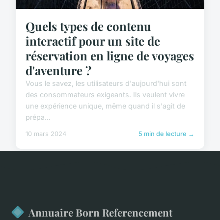
Quels types de contenu
interactif pour un site de
réservation en ligne de voyages
d'aventure ?
Vous le savez, les utilisateurs d'aujourd'hui sont
des consommateurs exigeants. Ils veulent vivre
une expérience unique, même quand il s'agit de
prépa...
10 mars 2024
5 min de lecture →
Annuaire Born Referencement