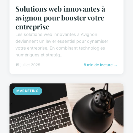
Solutions web innovantes à
avignon pour booster votre
entreprise
Les solutions web innovantes à Avignon
deviennent un levier essentiel pour dynamiser
votre entreprise. En combinant technologies
numériques et stratég...
15 juillet 2025
8 min de lecture →
MARKETING