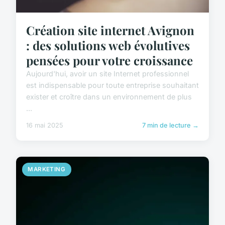
Création site internet Avignon
: des solutions web évolutives
pensées pour votre croissance
Aujourd'hui, avoir un site Internet professionnel
est indispensable pour toute entreprise souhaitant
exister et croître dans un environnement de plus
...
16 mai 2025
7 min de lecture →
MARKETING