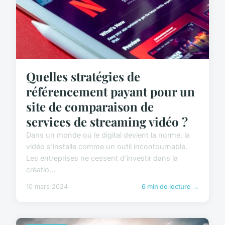
Quelles stratégies de
référencement payant pour un
site de comparaison de
services de streaming vidéo ?
Dans un monde où le digital devient la norme, la
vidéo s'installe comme un outil incontournable.
Les entreprises ne cessent d'investir dans la
créatio...
10 mars 2024
6 min de lecture →