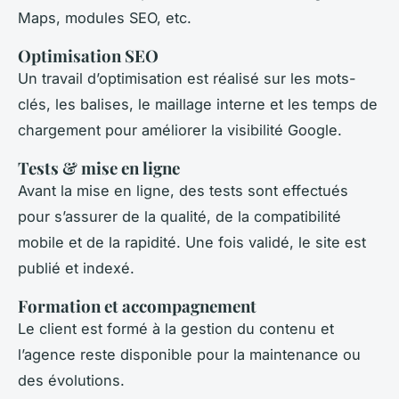
Maps, modules SEO, etc.
Optimisation SEO
Un travail d’optimisation est réalisé sur les mots-
clés, les balises, le maillage interne et les temps de
chargement pour améliorer la visibilité Google.
Tests & mise en ligne
Avant la mise en ligne, des tests sont effectués
pour s’assurer de la qualité, de la compatibilité
mobile et de la rapidité. Une fois validé, le site est
publié et indexé.
Formation et accompagnement
Le client est formé à la gestion du contenu et
l’agence reste disponible pour la maintenance ou
des évolutions.