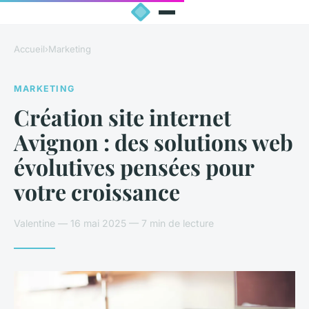
Accueil
›
Marketing
MARKETING
Création site internet
Avignon : des solutions web
évolutives pensées pour
votre croissance
Valentine — 16 mai 2025 — 7 min de lecture