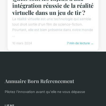
intégration réussie de la réalité
virtuelle dans un jeu de tir ?
La réalité virtuelle est une technologie qui semble
tout droit sortie d'un film de science-fiction.
Pourtant, elle est bien présente dans notre monde
...
10 mars 2024
7 min de lecture →
Annuaire Born Referencement
Pilotez l'innovation avant qu'elle ne vous dépasse
LIENS