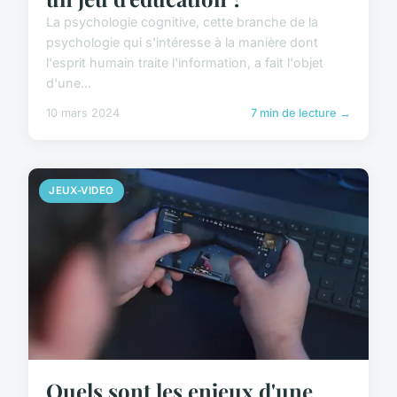
La psychologie cognitive, cette branche de la
psychologie qui s'intéresse à la manière dont
l'esprit humain traite l'information, a fait l'objet
d'une...
10 mars 2024
7 min de lecture →
JEUX-VIDEO
Quels sont les enjeux d'une