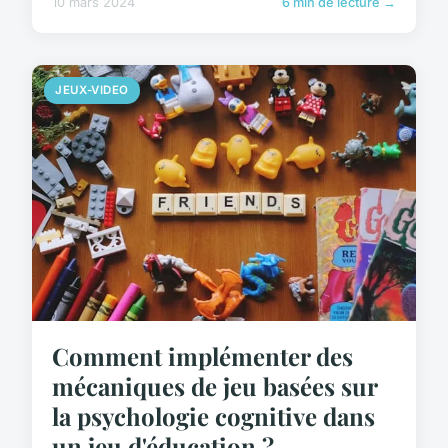
10 mars 2024
6 min de lecture →
JEUX-VIDEO
Comment implémenter des
mécaniques de jeu basées sur
la psychologie cognitive dans
un jeu d'éducation ?