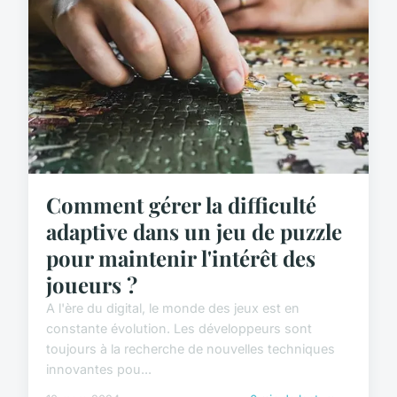
Comment gérer la difficulté
adaptive dans un jeu de puzzle
pour maintenir l'intérêt des
joueurs ?
A l'ère du digital, le monde des jeux est en
constante évolution. Les développeurs sont
toujours à la recherche de nouvelles techniques
innovantes pou...