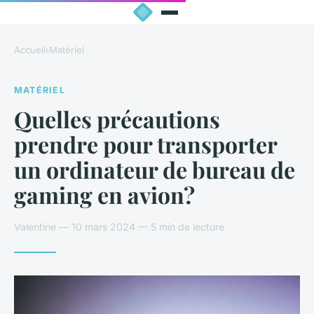
Accueil
›
Matériel
MATÉRIEL
Quelles précautions
prendre pour transporter
un ordinateur de bureau de
gaming en avion?
Valentine — 10 mars 2024 — 5 min de lecture