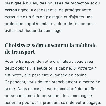
plastique à bulles, des housses de protection et du
carton
rigide. Il est essentiel de protéger votre
écran avec un film en plastique et d’ajouter une
protection supplémentaire autour de l’écran pour
éviter tout risque de dommage.
Choisissez soigneusement la méthode
de transport
Pour le transport de votre ordinateur, vous avez
deux options : la
soute
ou la cabine. Si votre tour
est petite, elle peut être autorisée en cabine.
Cependant, vous devrez probablement la mettre en
soute. Dans ce cas, il est recommandé de notifier
personnellement le personnel de la compagnie
aérienne pour qu’ils prennent soin de votre bagage.