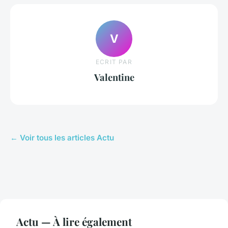
V
ECRIT PAR
Valentine
← Voir tous les articles Actu
Actu — À lire également