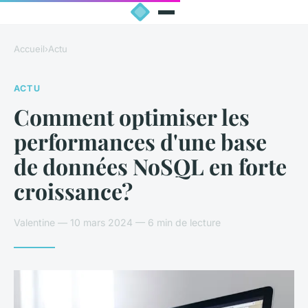
Accueil
›
Actu
ACTU
Comment optimiser les
performances d'une base
de données NoSQL en forte
croissance?
Valentine — 10 mars 2024 — 6 min de lecture