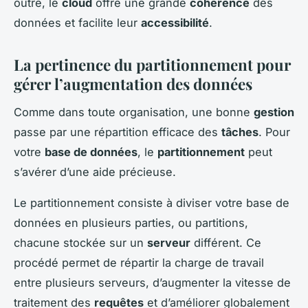
outre, le
cloud
offre une grande
cohérence
des
données et facilite leur
accessibilité
.
La pertinence du
partitionnement
pour
gérer l’augmentation des données
Comme dans toute organisation, une bonne
gestion
passe par une répartition efficace des
tâches
. Pour
votre
base de données
, le
partitionnement
peut
s’avérer d’une aide précieuse.
Le partitionnement consiste à diviser votre base de
données en plusieurs parties, ou partitions,
chacune stockée sur un
serveur
différent. Ce
procédé permet de répartir la charge de travail
entre plusieurs serveurs, d’augmenter la vitesse de
traitement des
requêtes
et d’améliorer globalement